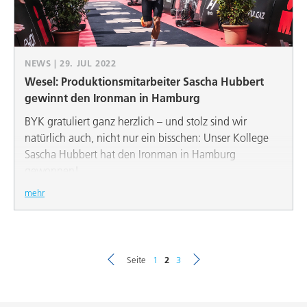
gespendet werden.
NEWS | 29. JUL 2022
Wesel: Produktionsmitarbeiter Sascha Hubbert
gewinnt den Ironman in Hamburg
BYK gratuliert ganz herzlich – und stolz sind wir
natürlich auch, nicht nur ein bisschen: Unser Kollege
Sascha Hubbert hat den Ironman in Hamburg
gewonnen!
mehr
Seite
1
2
3