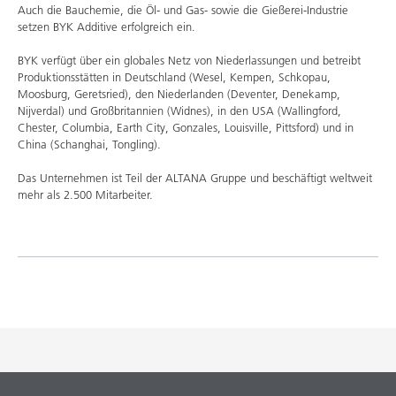
Auch die Bauchemie, die Öl- und Gas- sowie die Gießerei-Industrie
setzen BYK Additive erfolgreich ein.
BYK verfügt über ein globales Netz von Niederlassungen und betreibt
Produktionsstätten in Deutschland (Wesel, Kempen, Schkopau,
Moosburg, Geretsried), den Niederlanden (Deventer, Denekamp,
Nijverdal) und Großbritannien (Widnes), in den USA (Wallingford,
Chester, Columbia, Earth City, Gonzales, Louisville, Pittsford) und in
China (Schanghai, Tongling).
Das Unternehmen ist Teil der ALTANA Gruppe und beschäftigt weltweit
mehr als 2.500 Mitarbeiter.