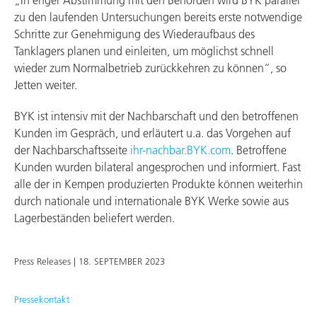
„In enger Abstimmung mit den Behörden wird BYK parallel
zu den laufenden Untersuchungen bereits erste notwendige
Schritte zur Genehmigung des Wiederaufbaus des
Tanklagers planen und einleiten, um möglichst schnell
wieder zum Normalbetrieb zurückkehren zu können“, so
Jetten weiter.
BYK ist intensiv mit der Nachbarschaft und den betroffenen
Kunden im Gespräch, und erläutert u.a. das Vorgehen auf
der Nachbarschaftsseite
ihr-nachbar.BYK.com
. Betroffene
Kunden wurden bilateral angesprochen und informiert. Fast
alle der in Kempen produzierten Produkte können weiterhin
durch nationale und internationale BYK Werke sowie aus
Lagerbeständen beliefert werden.
Press Releases |
18. SEPTEMBER 2023
Pressekontakt