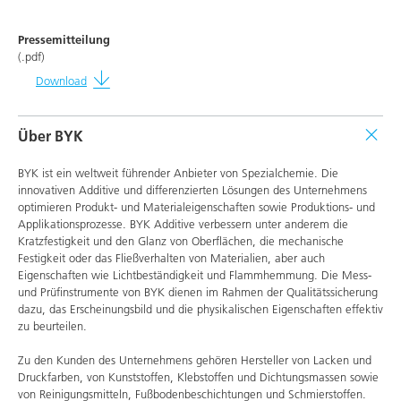
Pressemitteilung
(.pdf)
Download
Über BYK
BYK ist ein weltweit führender Anbieter von Spezialchemie. Die
innovativen Additive und differenzierten Lösungen des Unternehmens
optimieren Produkt- und Materialeigenschaften sowie Produktions- und
Applikationsprozesse. BYK Additive verbessern unter anderem die
Kratzfestigkeit und den Glanz von Oberflächen, die mechanische
Festigkeit oder das Fließverhalten von Materialien, aber auch
Eigenschaften wie Lichtbeständigkeit und Flammhemmung. Die Mess-
und Prüfinstrumente von BYK dienen im Rahmen der Qualitätssicherung
dazu, das Erscheinungsbild und die physikalischen Eigenschaften effektiv
zu beurteilen.
Zu den Kunden des Unternehmens gehören Hersteller von Lacken und
Druckfarben, von Kunststoffen, Klebstoffen und Dichtungsmassen sowie
von Reinigungsmitteln, Fußbodenbeschichtungen und Schmierstoffen.