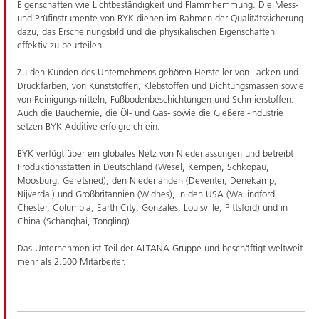
Eigenschaften wie Lichtbeständigkeit und Flammhemmung. Die Mess-
und Prüfinstrumente von BYK dienen im Rahmen der Qualitätssicherung
dazu, das Erscheinungsbild und die physikalischen Eigenschaften
effektiv zu beurteilen.
Zu den Kunden des Unternehmens gehören Hersteller von Lacken und
Druckfarben, von Kunststoffen, Klebstoffen und Dichtungsmassen sowie
von Reinigungsmitteln, Fußbodenbeschichtungen und Schmierstoffen.
Auch die Bauchemie, die Öl- und Gas- sowie die Gießerei-Industrie
setzen BYK Additive erfolgreich ein.
BYK verfügt über ein globales Netz von Niederlassungen und betreibt
Produktionsstätten in Deutschland (Wesel, Kempen, Schkopau,
Moosburg, Geretsried), den Niederlanden (Deventer, Denekamp,
Nijverdal) und Großbritannien (Widnes), in den USA (Wallingford,
Chester, Columbia, Earth City, Gonzales, Louisville, Pittsford) und in
China (Schanghai, Tongling).
Das Unternehmen ist Teil der ALTANA Gruppe und beschäftigt weltweit
mehr als 2.500 Mitarbeiter.