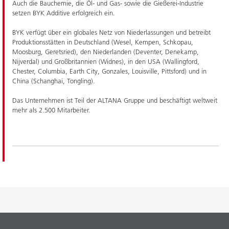
Auch die Bauchemie, die Öl- und Gas- sowie die Gießerei-Industrie
setzen BYK Additive erfolgreich ein.
BYK verfügt über ein globales Netz von Niederlassungen und betreibt
Produktionsstätten in Deutschland (Wesel, Kempen, Schkopau,
Moosburg, Geretsried), den Niederlanden (Deventer, Denekamp,
Nijverdal) und Großbritannien (Widnes), in den USA (Wallingford,
Chester, Columbia, Earth City, Gonzales, Louisville, Pittsford) und in
China (Schanghai, Tongling).
Das Unternehmen ist Teil der ALTANA Gruppe und beschäftigt weltweit
mehr als 2.500 Mitarbeiter.