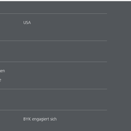
USA
gen
e
BYK engagiert sich