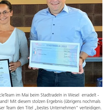
Großbritannien
Widnes
eTeam im Mai beim Stadtradeln in Wesel erradelt -
eland! Mit diesem stolzen Ergebnis (übrigens nochmals
ser Team den Titel „bestes Unternehmen“ verteidigen.