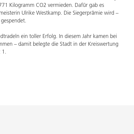
2771 Kilogramm CO2 vermieden. Dafür gab es
meisterin Ulrike Westkamp. Die Siegerprämie wird –
l gespendet.
tradeln ein toller Erfolg. In diesem Jahr kamen bei
mmen – damit belegte die Stadt in der Kreiswertung
 1.